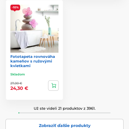
-10%
Fototapeta rovnováha
kameňov s ružovými
kvietkami
Skladom
27,00 €
24,30 €
Už ste videli 21 produktov z 3961.
Zobraziť ďalšie produkty