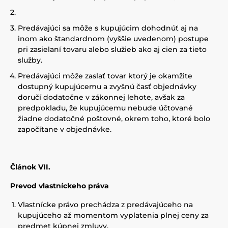
Predávajúci sa môže s kupujúcim dohodnúť aj na
inom ako štandardnom (vyššie uvedenom) postupe
pri zasielaní tovaru alebo služieb ako aj cien za tieto
služby.
Predávajúci môže zaslať tovar ktorý je okamžite
dostupný kupujúcemu a zvyšnú časť objednávky
doručí dodatočne v zákonnej lehote, avšak za
predpokladu, že kupujúcemu nebude účtované
žiadne dodatočné poštovné, okrem toho, ktoré bolo
započítane v objednávke.
Článok VII.
Prevod vlastníckeho práva
Vlastnícke právo prechádza z predávajúceho na
kupujúceho až momentom vyplatenia plnej ceny za
predmet kúpnej zmluvy.