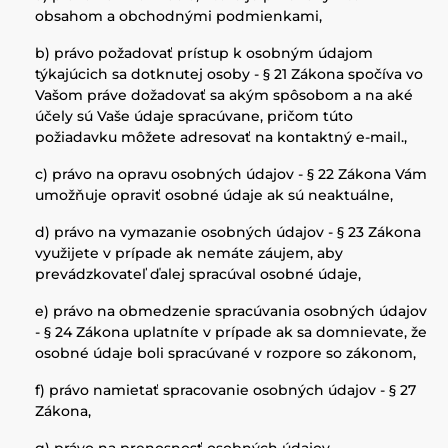
obsahom a obchodnými podmienkami,
b) právo požadovať prístup k osobným údajom
týkajúcich sa dotknutej osoby - § 21 Zákona spočíva vo
Vašom práve dožadovať sa akým spôsobom a na aké
účely sú Vaše údaje spracúvane, pričom túto
požiadavku môžete adresovať na kontaktný e-mail.,
c) právo na opravu osobných údajov - § 22 Zákona Vám
umožňuje opraviť osobné údaje ak sú neaktuálne,
d) právo na vymazanie osobných údajov - § 23 Zákona
využijete v prípade ak nemáte záujem, aby
prevádzkovateľ ďalej spracúval osobné údaje,
e) právo na obmedzenie spracúvania osobných údajov
- § 24 Zákona uplatníte v prípade ak sa domnievate, že
osobné údaje boli spracúvané v rozpore so zákonom,
f) právo namietať spracovanie osobných údajov - § 27
Zákona,