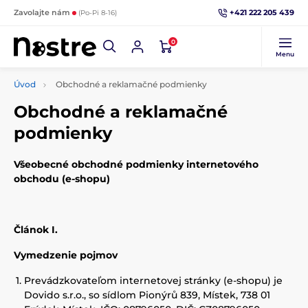
+421 222 205 439
Zavolajte nám
(Po-Pi 8-16)
0
Menu
Úvod
Obchodné a reklamačné podmienky
Obchodné a reklamačné
podmienky
Všeobecné obchodné podmienky internetového
obchodu (e-shopu)
Článok I.
Vymedzenie pojmov
Prevádzkovateľom internetovej stránky (e-shopu) je
Dovido s.r.o., so sídlom Pionýrů 839, Místek, 738 01