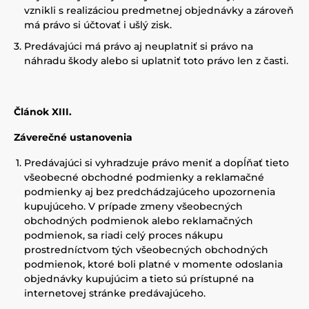
vznikli s realizáciou predmetnej objednávky a zároveň
má právo si účtovať i ušlý zisk.
Predávajúci má právo aj neuplatniť si právo na
náhradu škody alebo si uplatniť toto právo len z časti.
Článok XIII.
Záverečné ustanovenia
Predávajúci si vyhradzuje právo meniť a dopĺňať tieto
všeobecné obchodné podmienky a reklamačné
podmienky aj bez predchádzajúceho upozornenia
kupujúceho. V prípade zmeny všeobecných
obchodných podmienok alebo reklamačných
podmienok, sa riadi celý proces nákupu
prostredníctvom tých všeobecných obchodných
podmienok, ktoré boli platné v momente odoslania
objednávky kupujúcim a tieto sú prístupné na
internetovej stránke predávajúceho.