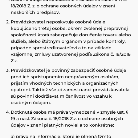
18/2018 Z. z. o ochrane osobných údajov v znení
neskorších predpisov.
Prevádzkovateľ neposkytuje osobné údaje
kupujúceho tretej osobe, okrem zvolenej prepravnej
spoločnosti ktorá zabezpečuje doručenie tovaru alebo
služieb, alebo štátnym orgánom v prípade kontroly,
prípadne sprostredkovateľovi a to na základe
vzájomnej zmluvy uzatvorenej podľa Zákona č. 18/2018
Z.z.
Prevádzkovateľ je povinný zabezpečiť osobné údaje
pred ich sprístupnením neoprávneným osobám,
prijatím vhodných technických a organizačných
opatrení. Taktiež všetci zamestnanci prevádzkovateľa
sú povinní dodržiavať mlčanlivosť vo vzťahu k
osobným údajom.
Dotknutá osoba má práva vymedzené v zmysle ust. §
19 a nasl. Zákona č. 18/2018 Z.z. o ochrane osobných
údajov v znení platných noviel a to konkrétne:
a) právo na informácie, ktoré je plnená týmto