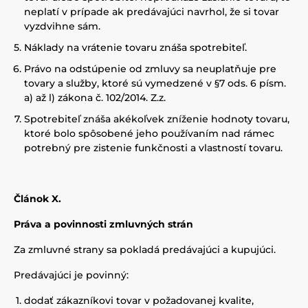
neplatí v prípade ak predávajúci navrhol, že si tovar
vyzdvihne sám.
Náklady na vrátenie tovaru znáša spotrebiteľ.
Právo na odstúpenie od zmluvy sa neuplatňuje pre
tovary a služby, ktoré sú vymedzené v §7 ods. 6 písm.
a) až l) zákona č. 102/2014. Z.z.
Spotrebiteľ znáša akékoľvek zníženie hodnoty tovaru,
ktoré bolo spôsobené jeho používaním nad rámec
potrebný pre zistenie funkčnosti a vlastností tovaru.
Článok X.
Práva a povinnosti zmluvných strán
Za zmluvné strany sa pokladá predávajúci a kupujúci.
Predávajúci je povinný:
dodať zákazníkovi tovar v požadovanej kvalite,