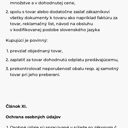
množstve a v dohodnutej cene,
spolu s tovar alebo dodatočne zaslať zákazníkovi
všetky dokumenty k tovaru ako napríklad faktúru za
tovar, reklamačný list, návod na obsluhu
v kodifikovanej podobe slovenského jazyka
Kupujúci je povinný:
prevziať objednaný tovar,
zaplatiť za tovar dohodnutú odplatu predávajúcemu,
prekontrolovať neporušenosť obalu resp. aj samotný
tovar pri jeho preberaní.
Článok XI.
Ochrana osobných údajov
Osobné údaje sú spracúvané v súlade so zákonom č.