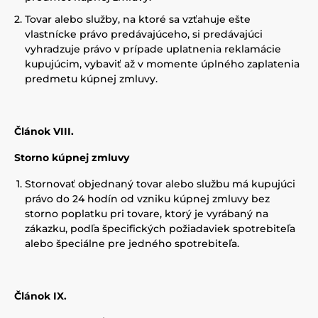
Tovar alebo služby, na ktoré sa vzťahuje ešte
vlastnícke právo predávajúceho, si predávajúci
vyhradzuje právo v prípade uplatnenia reklamácie
kupujúcim, vybaviť až v momente úplného zaplatenia
predmetu kúpnej zmluvy.
Článok VIII.
Storno kúpnej zmluvy
Stornovať objednaný tovar alebo službu má kupujúci
právo do 24 hodín od vzniku kúpnej zmluvy bez
storno poplatku pri tovare, ktorý je vyrábaný na
zákazku, podľa špecifických požiadaviek spotrebiteľa
alebo špeciálne pre jedného spotrebiteľa.
Článok IX.