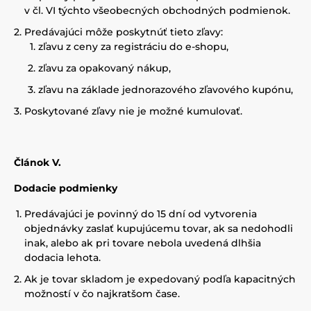
v čl. VI týchto všeobecných obchodných podmienok.
Predávajúci môže poskytnúť tieto zľavy:
zľavu z ceny za registráciu do e-shopu,
zľavu za opakovaný nákup,
zľavu na základe jednorazového zľavového kupónu,
Poskytované zľavy nie je možné kumulovať.
Článok V.
Dodacie podmienky
Predávajúci je povinný do 15 dní od vytvorenia
objednávky zaslať kupujúcemu tovar, ak sa nedohodli
inak, alebo ak pri tovare nebola uvedená dlhšia
dodacia lehota.
Ak je tovar skladom je expedovaný podľa kapacitných
možností v čo najkratšom čase.