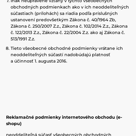
Inak neupravené vzťahy v týchto všeobecných
obchodných podmienkach ako v ich neoddeliteľných
súčastiach (prílohách) sa riadia podľa príslušných
ustanovení predovšetkým Zákona č. 40/1964 Zb,
Zákona č. 250/2007 Z.z., Zákona č. 102/2014 Z.z., Zákona
č. 122/2013 Z.z., Zákona č. 22/2004 Z.z. ako aj Zákona č.
513/1991 Z.z.
Tieto všeobecné obchodné podmienky vrátane ich
neoddeliteľných súčastí nadobúdajú platnosť
a účinnosť 1. augusta 2016.
Reklamačné podmienky internetového obchodu (e-
shopu)
neoddeliteľná súčasť všeobecných obchodných