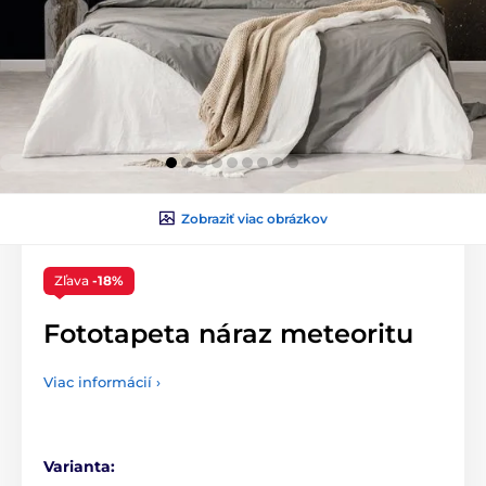
Zobraziť viac obrázkov
Zľava
-18%
Fototapeta náraz meteoritu
Viac informácií ›
Varianta: