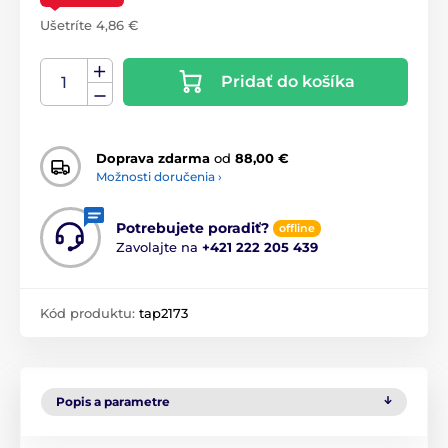
Ušetríte 4,86 €
Pridať do košíka
Doprava zdarma
od
88,00 €
Možnosti doručenia ›
Potrebujete poradiť?
offline
Zavolajte na
+421 222 205 439
Kód produktu:
tap2173
Popis a parametre