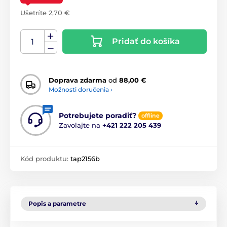
Ušetríte 2,70 €
Pridať do košíka
Doprava zdarma
od
88,00 €
Možnosti doručenia ›
Potrebujete poradiť?
offline
Zavolajte na
+421 222 205 439
Kód produktu:
tap2156b
Popis a parametre