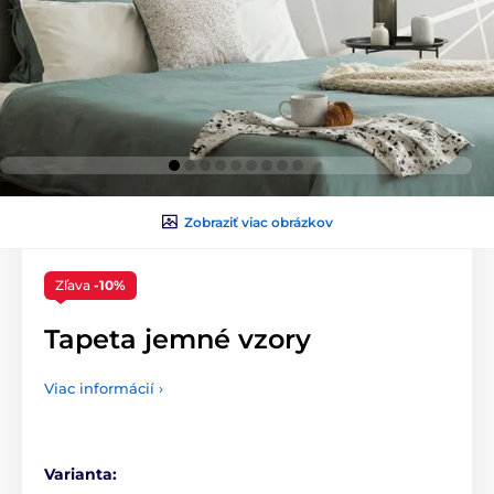
Zobraziť viac obrázkov
Zľava
-10%
Tapeta jemné vzory
Viac informácií ›
Varianta: