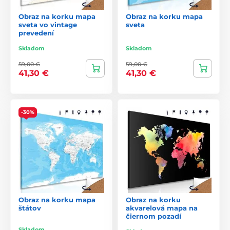
Obraz na korku mapa
Obraz na korku mapa
sveta vo vintage
sveta
prevedení
Skladom
Skladom
59,00 €
59,00 €
41,30 €
41,30 €
-30%
Obraz na korku mapa
Obraz na korku
štátov
akvarelová mapa na
čiernom pozadí
Skladom