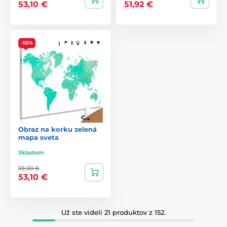
53,10 €
51,92 €
-10%
Obraz na korku zelená
mapa sveta
Skladom
59,00 €
53,10 €
Už ste videli 21 produktov z 152.