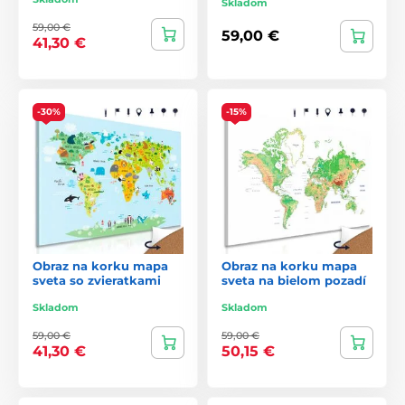
Skladom
59,00 €
59,00 €
41,30 €
-30%
-15%
Obraz na korku mapa
Obraz na korku mapa
sveta so zvieratkami
sveta na bielom pozadí
Skladom
Skladom
59,00 €
59,00 €
41,30 €
50,15 €