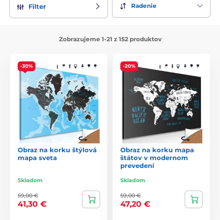
Radenie
Filter
Zobrazujeme 1-21 z 152 produktov
-30%
-20%
Obraz na korku štýlová
Obraz na korku mapa
mapa sveta
štátov v modernom
prevedení
Skladom
Skladom
59,00 €
59,00 €
41,30 €
47,20 €