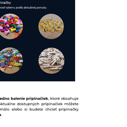
jedno balenie pripínačiek
, ktoré obsahuje
 aktuálne dostupných pripínačiek môžete
málo alebo si budete chcieť pripínačky
a
.