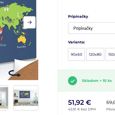
Pripínačky
Varianta:
90x60
120x80
150
Skladom > 10 ks
51,92 €
59,
42,91 € bez DPH
Pôvo