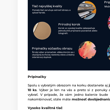
Pripínačky
Spolu s vybratým obrazom na korku dostanete aj
10 ks
. Výber je len na vás a preto si z ponuky
vybrať. V prípade, že vám jedno balenie bude 
nakombinovať, stále máte
možnosť doobjednani
Vysoko kvalitná tlač