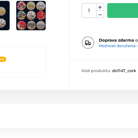
Doprava zdarma
o
Možnosti doručenia ›
ine
Kód produktu:
do1147_cork