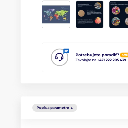
Potrebujete poradiť?
offl
Zavolajte na
+421 222 205 439
Popis a parametre