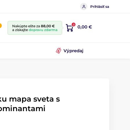
Prihlásiť sa
0
Nakúpte ešte za
88,00 €
0,00 €
a získajte
dopravu zdarma
Výpredaj
ku mapa sveta s
dominantami