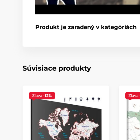
Produkt je zaradený v kategóriách
Súvisiace produkty
Zľava
-12%
Zľava