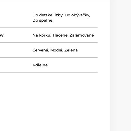
Do detskej izby
,
Do obývačky
,
Do spálne
ov
Na korku
,
Tlačené
,
Zarámované
Červená
,
Modrá
,
Zelená
1-dielne