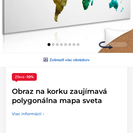
Zobraziť viac obrázkov
Zľava
-10%
Obraz na korku zaujímavá
polygonálna mapa sveta
Viac informácií ›