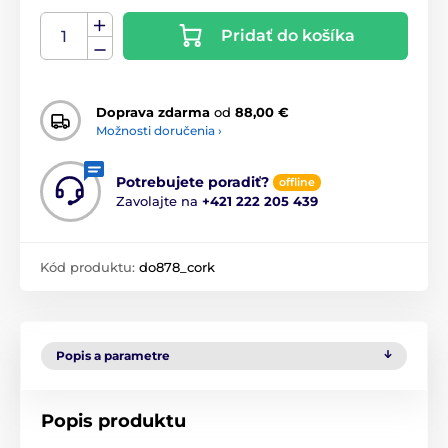
Pridať do košíka
Doprava zdarma
od
88,00 €
Možnosti doručenia ›
Potrebujete poradiť?
offline
Zavolajte na
+421 222 205 439
Kód produktu:
do878_cork
Popis a parametre
Popis produktu