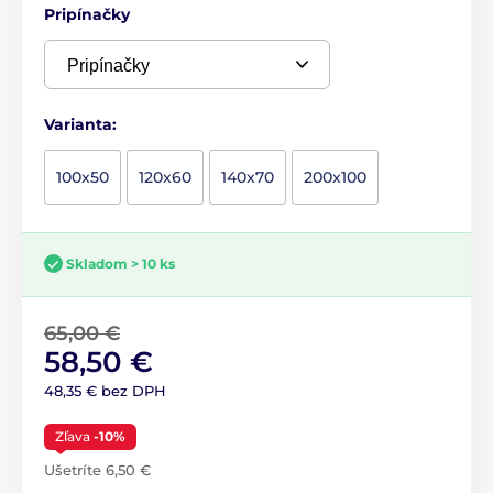
Pripínačky
Varianta:
100x50
120x60
140x70
200x100
Skladom > 10 ks
65,00 €
58,50 €
48,35 € bez DPH
Zľava
-10%
Ušetríte 6,50 €