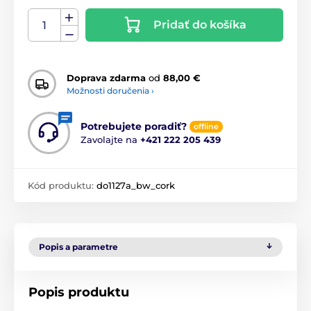
Pridať do košíka
Doprava zdarma
od
88,00 €
Možnosti doručenia ›
Potrebujete poradiť?
offline
Zavolajte na
+421 222 205 439
Kód produktu:
do1127a_bw_cork
Popis a parametre
Popis produktu