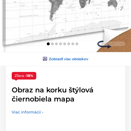
Zobraziť viac obrázkov
Zľava
-18%
Obraz na korku štýlová
čiernobiela mapa
Viac informácií ›