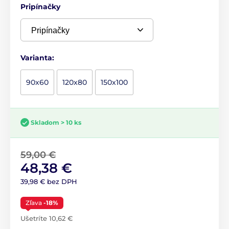
Pripínačky
Varianta:
90x60
120x80
150x100
Skladom > 10 ks
59,00 €
48,38 €
39,98 € bez DPH
Zľava
-18%
Ušetríte 10,62 €