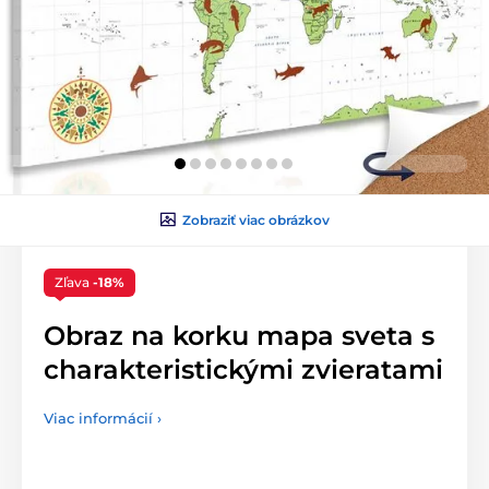
Zobraziť viac obrázkov
Zľava
-18%
Obraz na korku mapa sveta s
charakteristickými zvieratami
Viac informácií ›