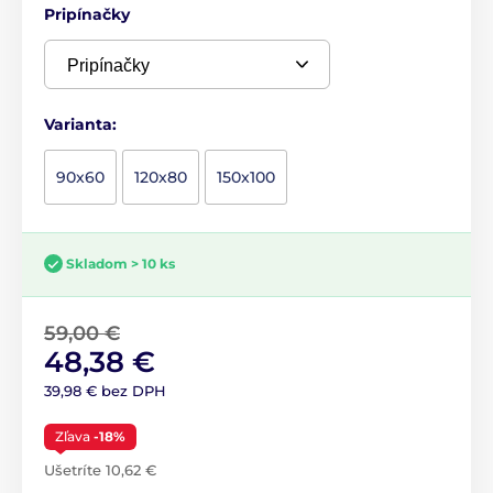
Pripínačky
Varianta:
90x60
120x80
150x100
Skladom > 10 ks
59,00 €
48,38 €
39,98 € bez DPH
Zľava
-18%
Ušetríte 10,62 €