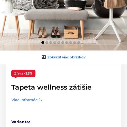
Zobraziť viac obrázkov
Zľava
-25%
Tapeta wellness zátišie
Viac informácií ›
Varianta: