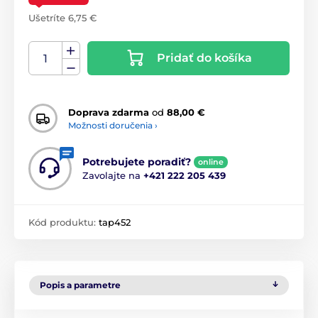
Ušetríte 6,75 €
Pridať do košíka
Doprava zdarma
od
88,00 €
Možnosti doručenia ›
Potrebujete poradiť?
online
Zavolajte na
+421 222 205 439
Kód produktu:
tap452
Popis a parametre