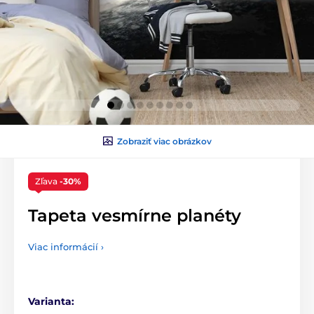
Zobraziť viac obrázkov
Zľava
-30%
Tapeta vesmírne planéty
Viac informácií ›
Varianta: