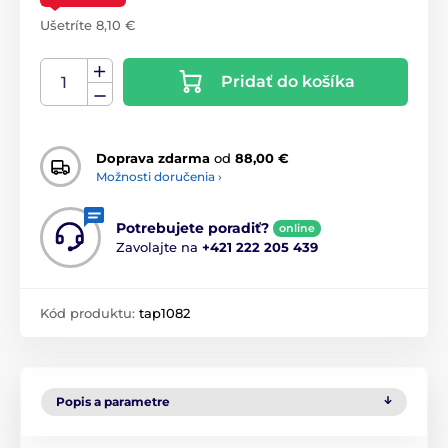
Ušetríte 8,10 €
Pridať do košíka
Doprava zdarma
od
88,00 €
Možnosti doručenia ›
Potrebujete poradiť?
online
Zavolajte na
+421 222 205 439
Kód produktu:
tap1082
Popis a parametre