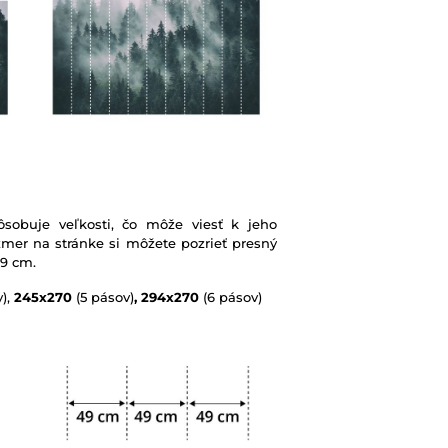
sobuje veľkosti, čo môže viesť k jeho
mer na stránke si môžete pozrieť presný
49 cm.
),
245x270
(5 pásov)
, 294x270
(6 pásov)