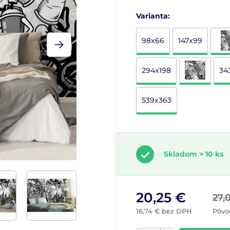
Varianta:
98x66
147x99
294x198
34
539x363
Skladom > 10 ks
20,25 €
27,
16,74 € bez DPH
Pôvo