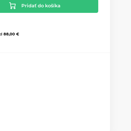
Pridať do košíka
d
88,00 €