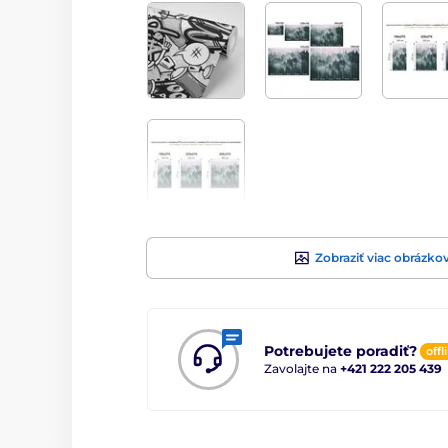
Zobraziť viac obrázko
Potrebujete poradiť?
offl
Zavolajte na
+421 222 205 439