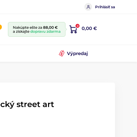
Prihlásiť sa
0
Nakúpte ešte za
88,00 €
0,00 €
a získajte
dopravu zdarma
Výpredaj
ký street art