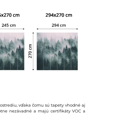
rostrediu, vďaka čomu sú tapety vhodné aj
votne nezávadné a majú certifikáty VOC a