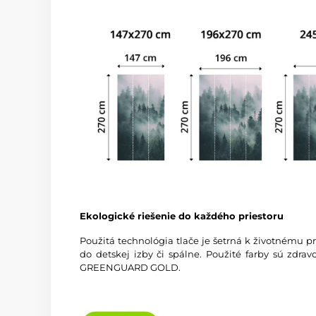
Ekologické riešenie do každého priestoru
Použitá technológia tlače je šetrná k životnému p
do detskej izby či spálne. Použité farby sú zdra
GREENGUARD GOLD.