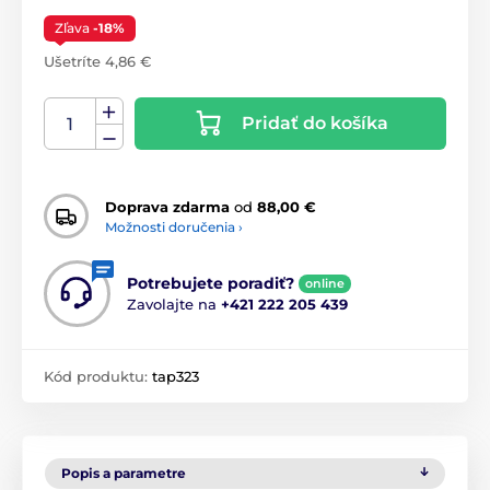
Zľava
-18%
Ušetríte 4,86 €
Pridať do košíka
Doprava zdarma
od
88,00 €
Možnosti doručenia ›
Potrebujete poradiť?
online
Zavolajte na
+421 222 205 439
Kód produktu:
tap323
Popis a parametre