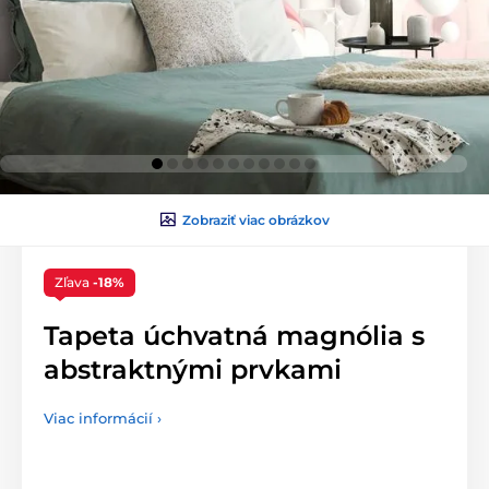
Zobraziť viac obrázkov
Zľava
-18%
Tapeta úchvatná magnólia s
abstraktnými prvkami
Viac informácií ›