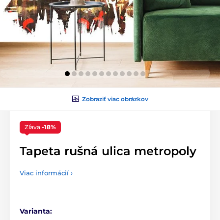
Zobraziť viac obrázkov
Zľava
-18%
Tapeta rušná ulica metropoly
Viac informácií ›
Varianta: