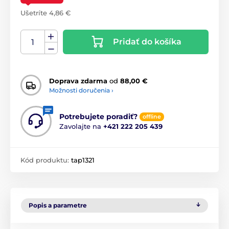
Ušetríte 4,86 €
Pridať do košíka
Doprava zdarma
od
88,00 €
Možnosti doručenia ›
Potrebujete poradiť?
offline
Zavolajte na
+421 222 205 439
Kód produktu:
tap1321
Popis a parametre