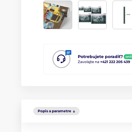
Potrebujete poradiť?
onl
Zavolajte na
+421 222 205 439
Popis a parametre