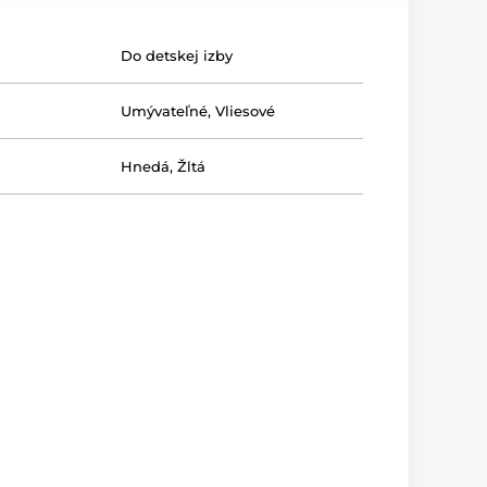
Do detskej izby
Umývateľné
,
Vliesové
Hnedá
,
Žltá