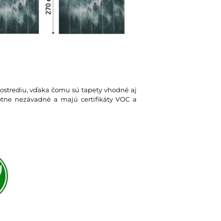
rostrediu, vďaka čomu sú tapety vhodné aj
votne nezávadné a majú certifikáty VOC a