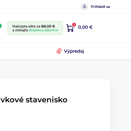
Prihlásiť sa
0
Nakúpte ešte za
88,00 €
0,00 €
a získajte
dopravu zdarma
Výpredaj
ávkové stavenisko