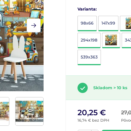
Varianta:
98x66
147x99
294x198
34
539x363
Skladom > 10 ks
20,25 €
27,
16,74 € bez DPH
Pôvo