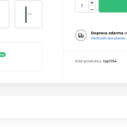
Doprava zdarma
o
Možnosti doručenia ›
ine
Kód produktu:
tap1154