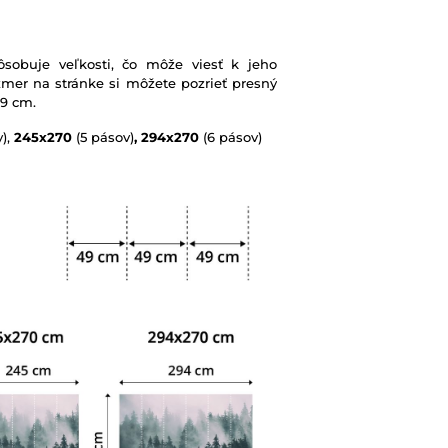
sobuje veľkosti, čo môže viesť k jeho
mer na stránke si môžete pozrieť presný
49 cm.
),
245x270
(5 pásov)
, 294x270
(6 pásov)