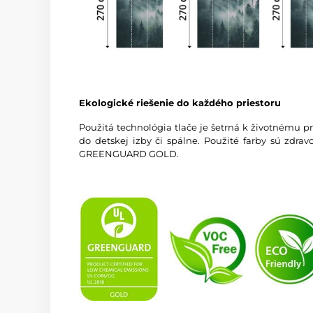
Ekologické riešenie do každého priestoru
Použitá technológia tlače je šetrná k životnému p
do detskej izby či spálne. Použité farby sú zdra
GREENGUARD GOLD.