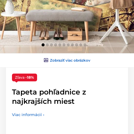
Zobraziť viac obrázkov
Zľava
-18%
Tapeta pohľadnice z
najkrajších miest
Viac informácií ›