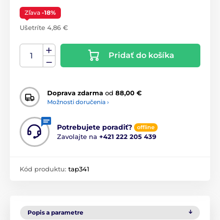
Zľava
-18%
Ušetríte 4,86 €
Pridať do košíka
Doprava zdarma
od
88,00 €
Možnosti doručenia ›
Potrebujete poradiť?
offline
Zavolajte na
+421 222 205 439
Kód produktu:
tap341
Popis a parametre