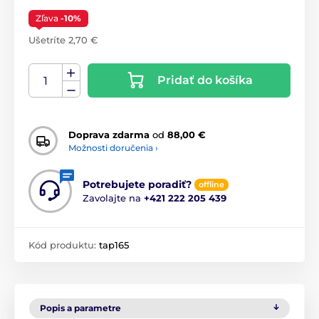
Zľava
-10%
Ušetríte 2,70 €
Pridať do košíka
Doprava zdarma
od
88,00 €
Možnosti doručenia ›
Potrebujete poradiť?
offline
Zavolajte na
+421 222 205 439
Kód produktu:
tap165
Popis a parametre