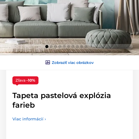
Zobraziť viac obrázkov
Zľava
-10%
Tapeta pastelová explózia
farieb
Viac informácií ›