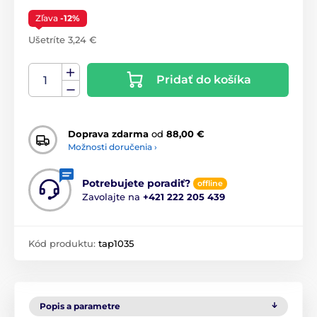
Zľava
-12%
Ušetríte 3,24 €
Pridať do košíka
Doprava zdarma
od
88,00 €
Možnosti doručenia ›
Potrebujete poradiť?
offline
Zavolajte na
+421 222 205 439
Kód produktu:
tap1035
Popis a parametre