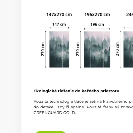
Ekologické riešenie do každého priestoru
Použitá technológia tlače je šetrná k životnému p
do detskej izby či spálne. Použité farby sú zdra
GREENGUARD GOLD.