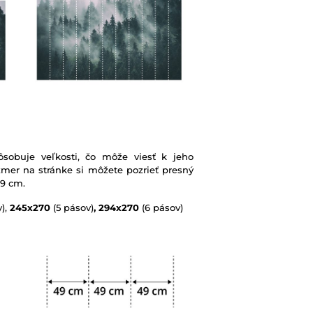
sobuje veľkosti, čo môže viesť k jeho
mer na stránke si môžete pozrieť presný
49 cm.
),
245x270
(5 pásov)
, 294x270
(6 pásov)