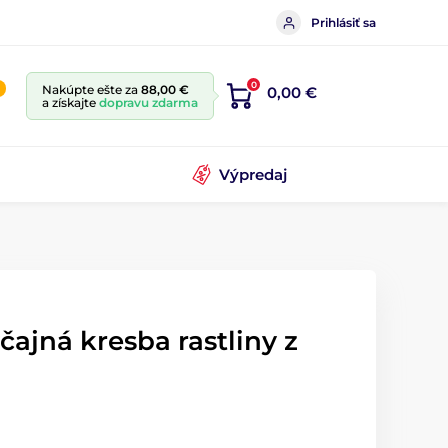
Prihlásiť sa
0
Nakúpte ešte za
88,00 €
0,00 €
a získajte
dopravu zdarma
Výpredaj
ajná kresba rastliny z