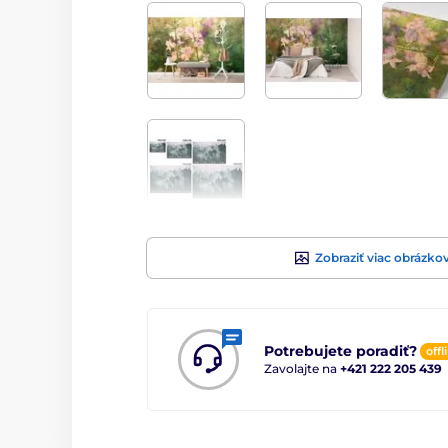
Zobraziť viac obrázko
Potrebujete poradiť?
offl
Zavolajte na
+421 222 205 439