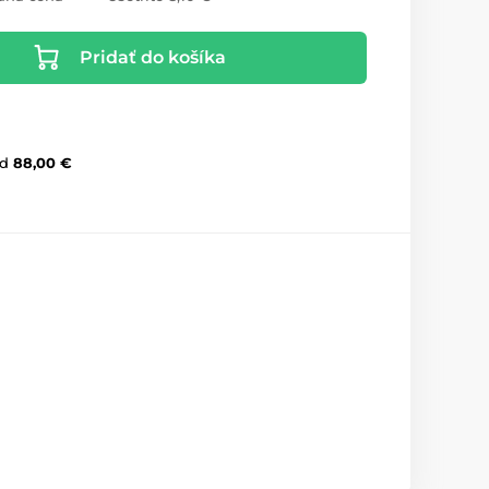
Pridať do košíka
d
88,00 €