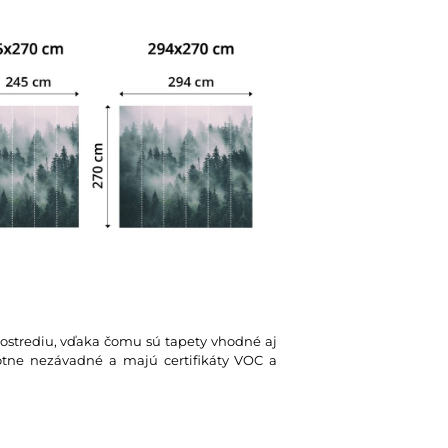
rostrediu, vďaka čomu sú tapety vhodné aj
votne nezávadné a majú certifikáty VOC a