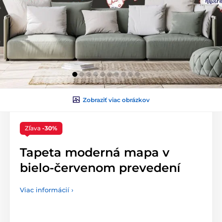
Zobraziť viac obrázkov
Zľava
-30%
Tapeta moderná mapa v
bielo-červenom prevedení
Viac informácií ›