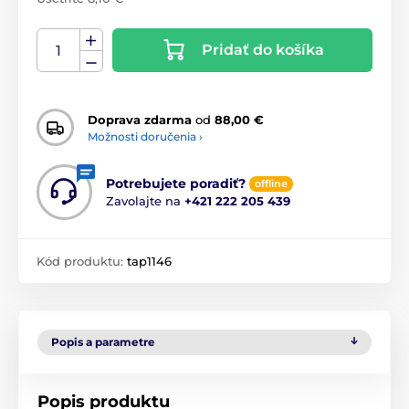
Pridať do košíka
Doprava zdarma
od
88,00 €
Možnosti doručenia ›
Potrebujete poradiť?
offline
Zavolajte na
+421 222 205 439
Kód produktu:
tap1146
Popis a parametre
Popis produktu