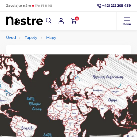
+421 222 205 439
Zavolajte nám
(Po-Pi 8-16)
0
Menu
Úvod
Tapety
Mapy