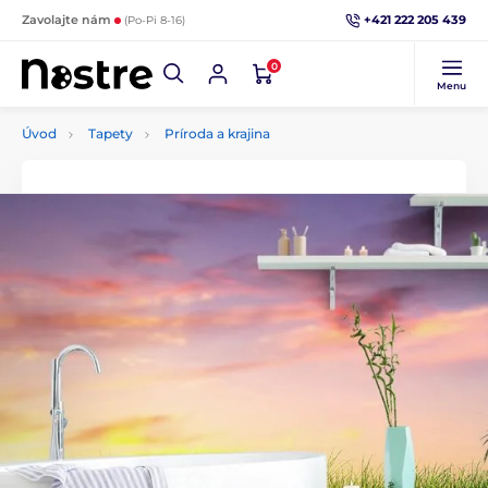
+421 222 205 439
Zavolajte nám
(Po-Pi 8-16)
0
Menu
Úvod
Tapety
Príroda a krajina