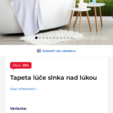
Zobraziť viac obrázkov
Zľava
-25%
Tapeta lúče slnka nad lúkou
Viac informácií ›
Varianta: