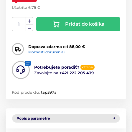
Ušetríte 6,75 €
Pridať do košíka
Doprava zdarma
od
88,00 €
Možnosti doručenia ›
Potrebujete poradiť?
offline
Zavolajte na
+421 222 205 439
Kód produktu:
tap397a
Popis a parametre