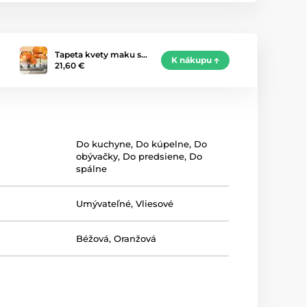
Tapeta kvety maku s…
K nákupu
21,60 €
Do kuchyne
,
Do kúpelne
,
Do
obývačky
,
Do predsiene
,
Do
spálne
Umývateľné
,
Vliesové
Béžová
,
Oranžová