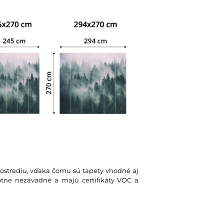
rostrediu, vďaka čomu sú tapety vhodné aj
votne nezávadné a majú certifikáty VOC a