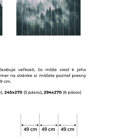
sobuje veľkosti, čo môže viesť k jeho
mer na stránke si môžete pozrieť presný
49 cm.
),
245x270
(5 pásov)
, 294x270
(6 pásov)