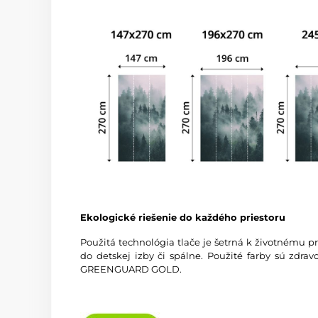
Ekologické riešenie do každého priestoru
Použitá technológia tlače je šetrná k životnému p
do detskej izby či spálne. Použité farby sú zdra
GREENGUARD GOLD.