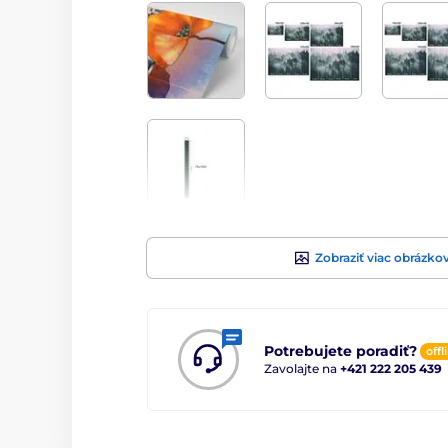
Zobraziť viac obrázko
Potrebujete poradiť?
offl
Zavolajte na
+421 222 205 439