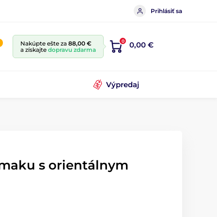
Prihlásiť sa
0
Nakúpte ešte za
88,00 €
0,00 €
a získajte
dopravu zdarma
Výpredaj
 maku s orientálnym