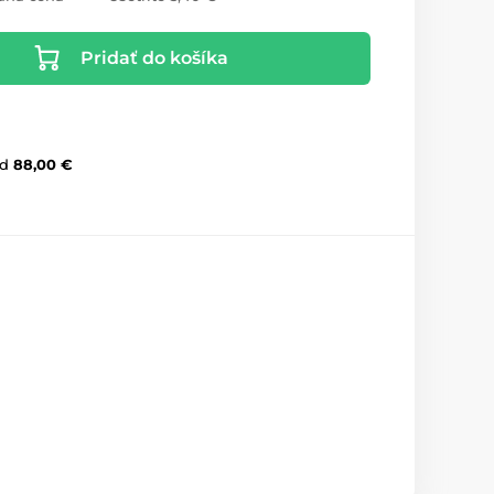
Pridať do košíka
d
88,00 €