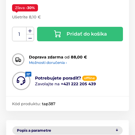
Zľava
-30%
Ušetríte 8,10 €
Pridať do košíka
Doprava zdarma
od
88,00 €
Možnosti doručenia ›
Potrebujete poradiť?
offline
Zavolajte na
+421 222 205 439
Kód produktu:
tap387
Popis a parametre