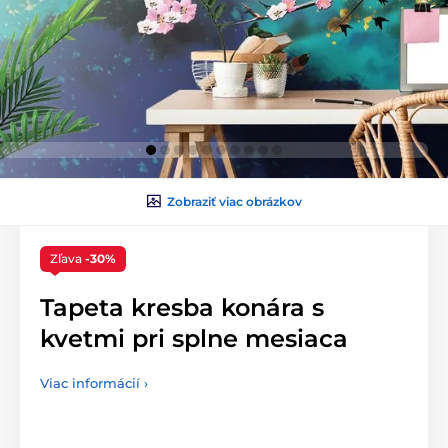
Zobraziť viac obrázkov
Zľava
-30%
Tapeta kresba konára s
kvetmi pri splne mesiaca
Viac informácií ›