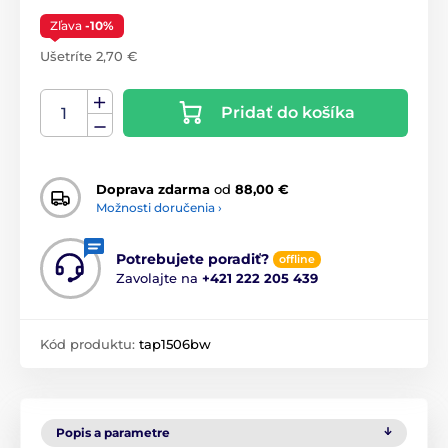
Zľava
-10%
Ušetríte 2,70 €
Pridať do košíka
Doprava zdarma
od
88,00 €
Možnosti doručenia ›
Potrebujete poradiť?
offline
Zavolajte na
+421 222 205 439
Kód produktu:
tap1506bw
Popis a parametre