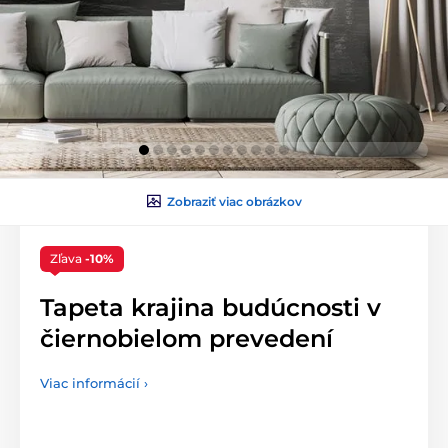
Zobraziť viac obrázkov
Zľava
-10%
Tapeta krajina budúcnosti v
čiernobielom prevedení
Viac informácií ›