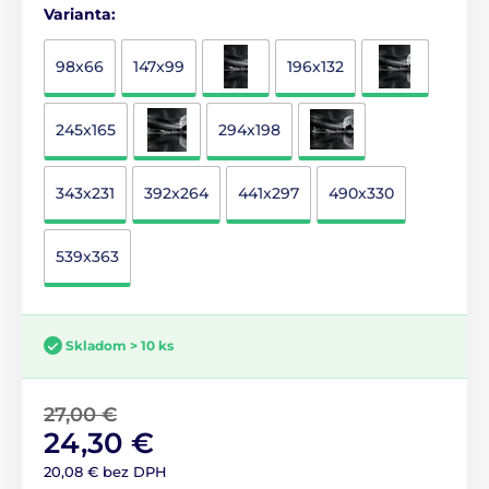
Varianta:
98x66
147x99
196x132
245x165
294x198
343x231
392x264
441x297
490x330
539x363
Skladom > 10 ks
27,00 €
24,30 €
20,08 € bez DPH