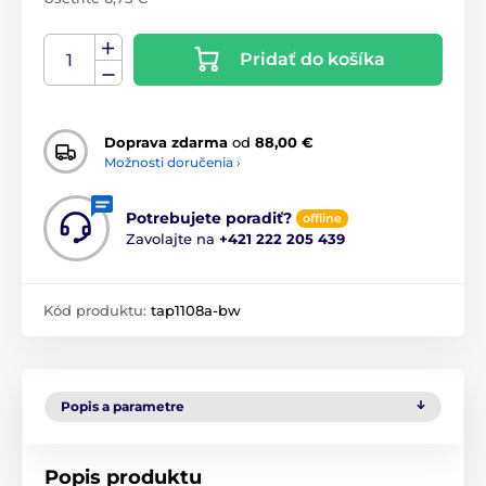
Pridať do košíka
Doprava zdarma
od
88,00 €
Možnosti doručenia ›
Potrebujete poradiť?
offline
Zavolajte na
+421 222 205 439
Kód produktu:
tap1108a-bw
Popis a parametre
Popis produktu