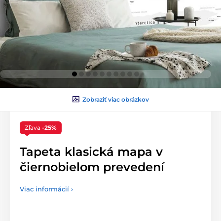
Zobraziť viac obrázkov
Zľava
-25%
Tapeta klasická mapa v
čiernobielom prevedení
Viac informácií ›