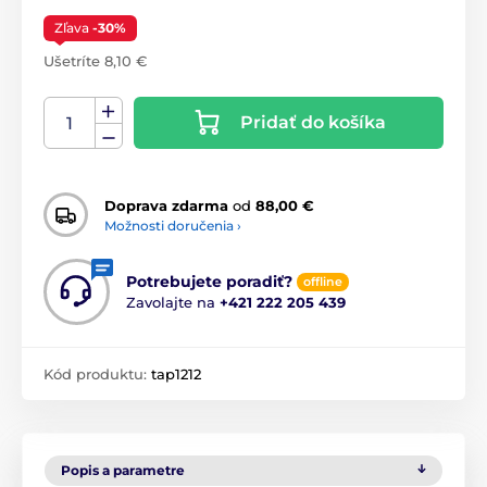
Zľava
-30%
Ušetríte 8,10 €
Pridať do košíka
Doprava zdarma
od
88,00 €
Možnosti doručenia ›
Potrebujete poradiť?
offline
Zavolajte na
+421 222 205 439
Kód produktu:
tap1212
Popis a parametre