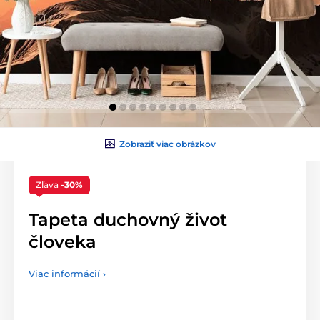
Zobraziť viac obrázkov
Zľava
-30%
Tapeta duchovný život
človeka
Viac informácií ›