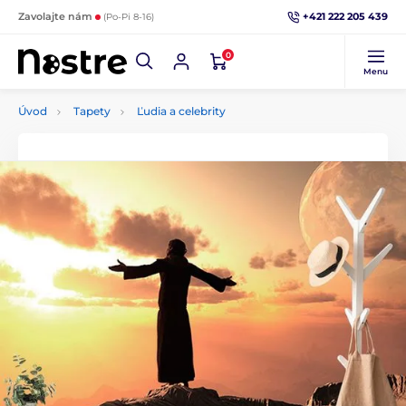
+421 222 205 439
Zavolajte nám
(Po-Pi 8-16)
0
Menu
Úvod
Tapety
Ľudia a celebrity