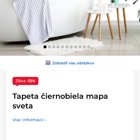
Zobraziť viac obrázkov
Zľava
-12%
Tapeta čiernobiela mapa
sveta
Viac informácií ›