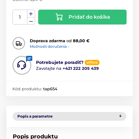
Pridať do košíka
Doprava zdarma
od
88,00 €
Možnosti doručenia ›
Potrebujete poradiť?
offline
Zavolajte na
+421 222 205 439
Kód produktu:
tap654
Popis a parametre
Popis produktu