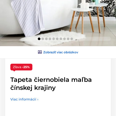
Zobraziť viac obrázkov
Zľava
-25%
Tapeta čiernobiela maľba
čínskej krajiny
Viac informácií ›