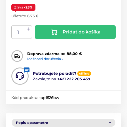
Zľava
-25%
Ušetríte 6,75 €
Pridať do košíka
Doprava zdarma
od
88,00 €
Možnosti doručenia ›
Potrebujete poradiť?
offline
Zavolajte na
+421 222 205 439
Kód produktu:
tap1526bw
Popis a parametre