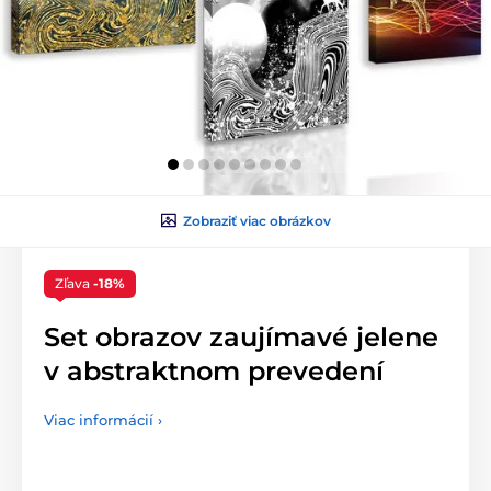
Zobraziť viac obrázkov
Zľava
-18%
Set obrazov zaujímavé jelene
v abstraktnom prevedení
Viac informácií ›