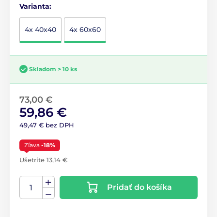
Varianta:
4x 40x40
4x 60x60
Skladom > 10 ks
73,00 €
59,86 €
49,47 € bez DPH
Zľava
-18%
Ušetríte 13,14 €
Pridať do košíka