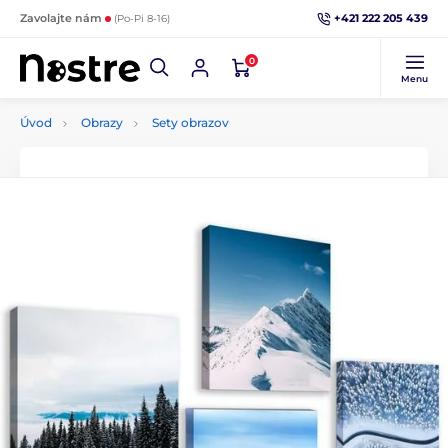
+421 222 205 439
Zavolajte nám
(Po-Pi 8-16)
0
Menu
Úvod
Obrazy
Sety obrazov