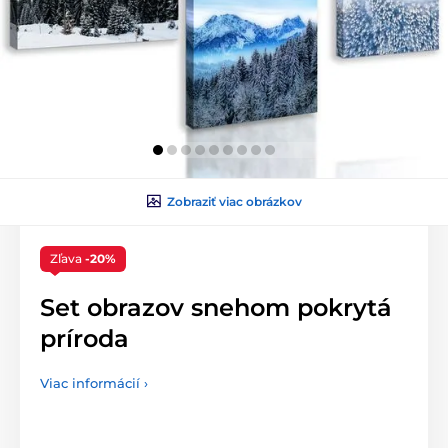
Zobraziť viac obrázkov
Zľava
-20%
Set obrazov snehom pokrytá
príroda
Viac informácií ›