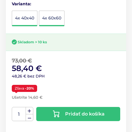
Varianta:
4x 40x40
4x 60x60
Skladom > 10 ks
73,00 €
58,40 €
48,26 € bez DPH
Zľava
-20%
Ušetríte 14,60 €
Pridať do košíka