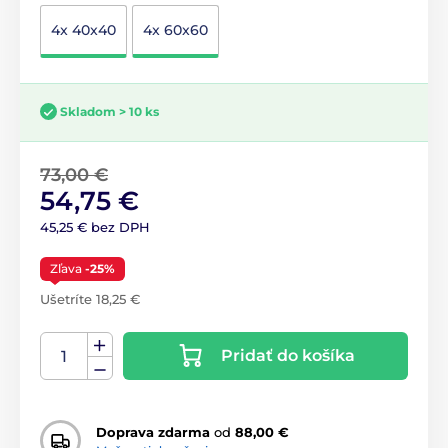
4x 40x40
4x 60x60
Skladom > 10 ks
73,00 €
54,75 €
45,25 € bez DPH
Zľava
-25%
Ušetríte 18,25 €
Pridať do košíka
Doprava zdarma
od
88,00 €