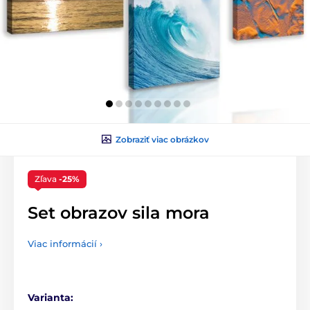
Zobraziť viac obrázkov
Zľava
-25%
Set obrazov sila mora
Viac informácií ›
Varianta: