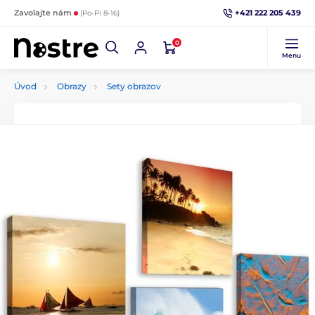
+421 222 205 439
Zavolajte nám
(Po-Pi 8-16)
0
Menu
Úvod
Obrazy
Sety obrazov