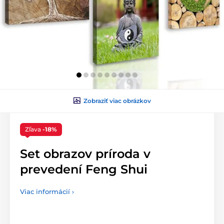
Zobraziť viac obrázkov
Zľava
-18%
Set obrazov príroda v
prevedení Feng Shui
Viac informácií ›