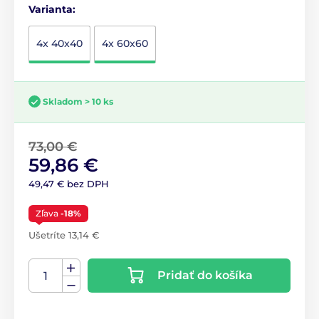
Varianta:
4x 40x40
4x 60x60
Skladom > 10 ks
73,00 €
59,86 €
49,47 € bez DPH
Zľava
-18%
Ušetríte 13,14 €
Pridať do košíka