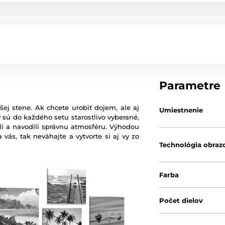
Parametre
ej stene. Ak chcete urobiť dojem, ale aj
Umiestnenie
y sú do každého setu starostlivo vyberané,
dili a navodili správnu atmosféru. Výhodou
 vás, tak neváhajte a vytvorte si aj vy zo
Technológia obraz
Farba
Počet dielov