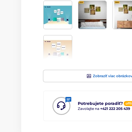
Zobraziť viac obrázko
Potrebujete poradiť?
offl
Zavolajte na
+421 222 205 439