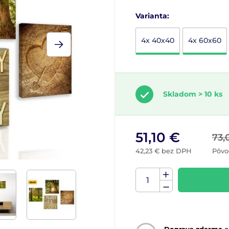
Varianta:
4x 40x40
4x 60x60
Skladom > 10 ks
51,10 €
73,
42,23 € bez DPH
Pôvo
Doprava zdarma
o