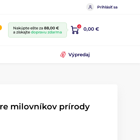
Prihlásiť sa
0
Nakúpte ešte za
88,00 €
0,00 €
a získajte
dopravu zdarma
Výpredaj
re milovníkov prírody