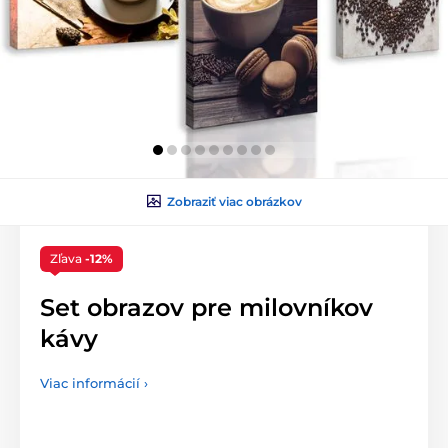
Zobraziť viac obrázkov
Zľava
-12%
Set obrazov pre milovníkov
kávy
Viac informácií ›