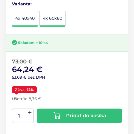
Varianta:
4x 40x40
4x 60x60
Skladom > 10 ks
73,00 €
64,24 €
53,09 € bez DPH
Zľava
-12%
Ušetríte 8,76 €
Pridať do košíka