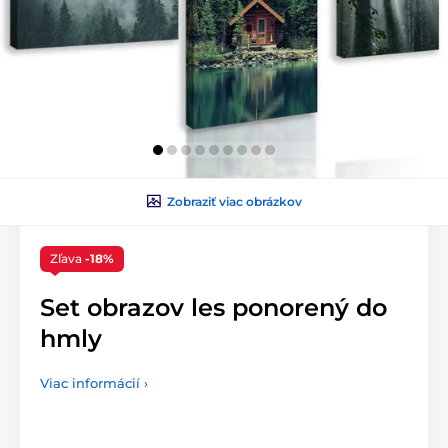
Zobraziť viac obrázkov
Zľava
-18%
Set obrazov les ponorený do
hmly
Viac informácií ›