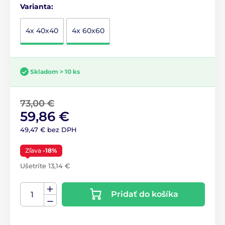
Varianta:
4x 40x40
4x 60x60
Skladom > 10 ks
73,00 €
59,86 €
49,47 € bez DPH
Zľava
-18%
Ušetríte 13,14 €
Pridať do košíka