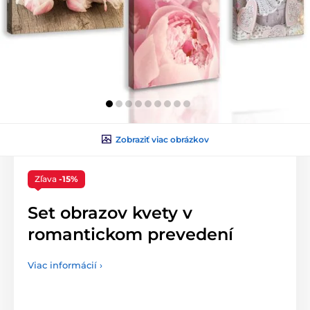
Zobraziť viac obrázkov
Zľava
-15%
Set obrazov kvety v
romantickom prevedení
Viac informácií ›