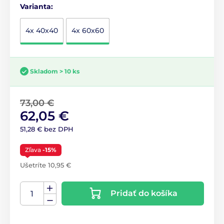
Varianta:
4x 40x40
4x 60x60
Skladom > 10 ks
73,00 €
62,05 €
51,28 € bez DPH
Zľava
-15%
Ušetríte 10,95 €
Pridať do košíka