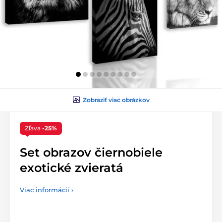
Zobraziť viac obrázkov
Zľava
-25%
Set obrazov čiernobiele
exotické zvieratá
Viac informácií ›