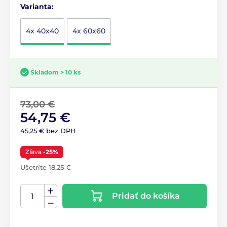
Varianta:
4x 40x40
4x 60x60
Skladom > 10 ks
73,00 €
54,75 €
45,25 € bez DPH
Zľava
-25%
Ušetríte 18,25 €
Pridať do košíka