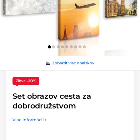
Zobraziť viac obrázkov
Zľava
-20%
Set obrazov cesta za
dobrodružstvom
Viac informácií ›