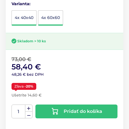
Varianta:
4x 40x40
4x 60x60
Skladom > 10 ks
73,00 €
58,40 €
48,26 € bez DPH
Zľava
-20%
Ušetríte 14,60 €
Pridať do košíka