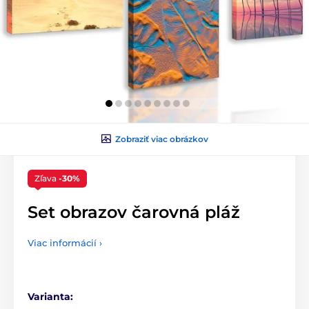
Zobraziť viac obrázkov
Zľava
-30%
Set obrazov čarovná pláž
Viac informácií ›
Varianta: