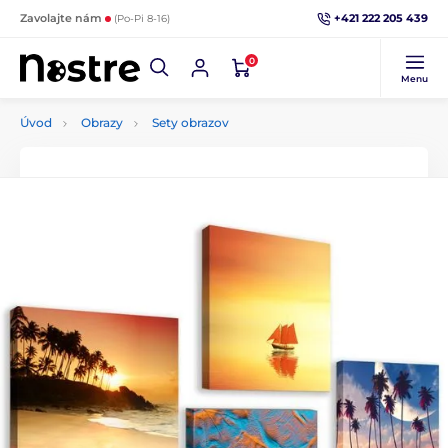
+421 222 205 439
Zavolajte nám
(Po-Pi 8-16)
0
Menu
Úvod
Obrazy
Sety obrazov