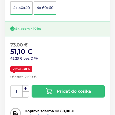
4x 40x40
4x 60x60
Skladom > 10 ks
73,00 €
51,10 €
42,23 € bez DPH
Zľava
-30%
Ušetríte 21,90 €
Pridať do košíka
Doprava zdarma
od
88,00 €