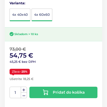
Varianta:
4x 40x40
4x 60x60
Skladom > 10 ks
73,00 €
54,75 €
45,25 € bez DPH
Zľava
-25%
Ušetríte 18,25 €
Pridať do košíka