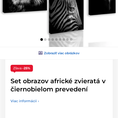
Zobraziť viac obrázkov
Zľava
-25%
Set obrazov africké zvieratá v
čiernobielom prevedení
Viac informácií ›