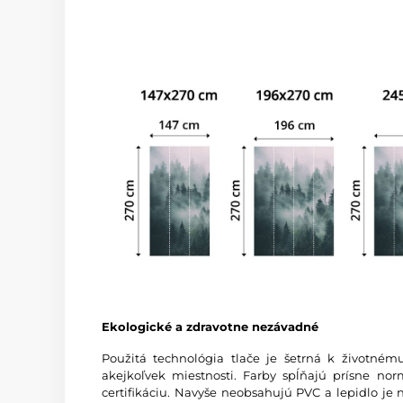
Ekologické a zdravotne nezávadné
Použitá technológia tlače je šetrná k životném
akejkoľvek miestnosti. Farby spĺňajú prísne
certifikáciu. Navyše neobsahujú PVC a lepidlo je 