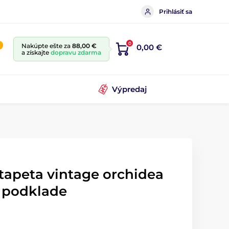
Prihlásiť sa
0
Nakúpte ešte za
88,00 €
0,00 €
a získajte
dopravu zdarma
Výpredaj
tapeta vintage orchidea
 podklade