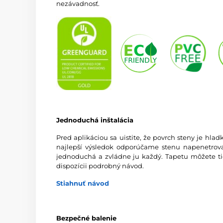
nezávadnosť.
Jednoduchá inštalácia
Pred aplikáciou sa uistite, že povrch steny je hlad
najlepší výsledok odporúčame stenu napenetrovať
jednoduchá a zvládne ju každý. Tapetu môžete tie
dispozícii podrobný návod.
Stiahnuť návod
Bezpečné balenie