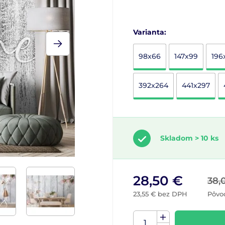
Varianta:
98x66
147x99
196
392x264
441x297
Skladom > 10 ks
28,50 €
38,
23,55 € bez DPH
Pôvo