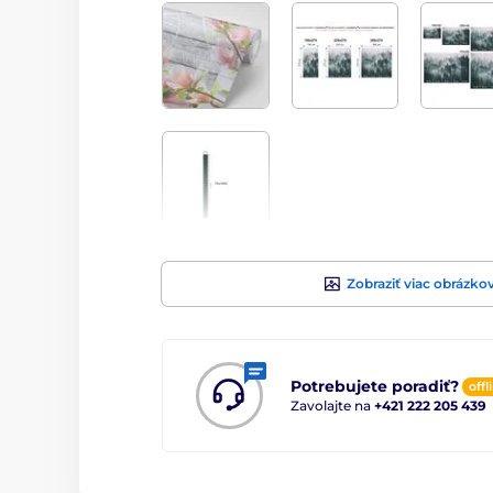
Zobraziť viac obrázko
Potrebujete poradiť?
offl
Zavolajte na
+421 222 205 439