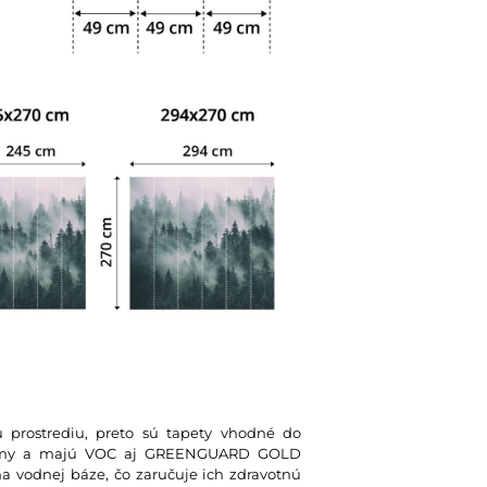
u prostrediu, preto sú tapety vhodné do
 normy a majú VOC aj GREENGUARD GOLD
na vodnej báze, čo zaručuje ich zdravotnú