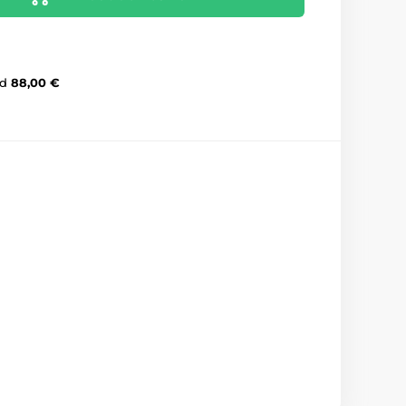
d
88,00 €