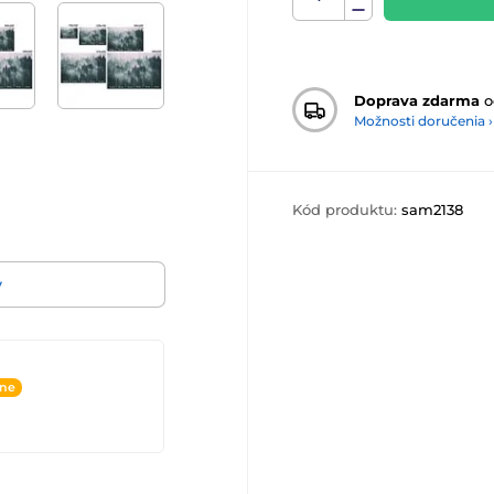
Doprava zdarma
o
Možnosti doručenia ›
Kód produktu:
sam2138
v
ine