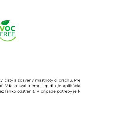
ký, čistý a zbavený mastnoty či prachu. Pre
. Vďaka kvalitnému lepidlu je aplikácia
ž ľahko odstrániť. V prípade potreby je k