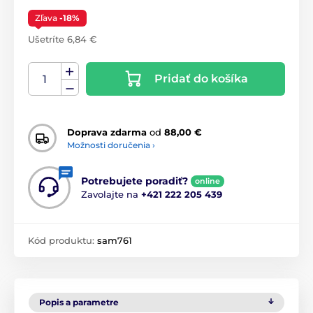
Zľava
-18%
Ušetríte 6,84 €
Pridať do košíka
Doprava zdarma
od
88,00 €
Možnosti doručenia ›
Potrebujete poradiť?
online
Zavolajte na
+421 222 205 439
Kód produktu:
sam761
Popis a parametre