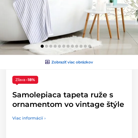
Zobraziť viac obrázkov
Zľava
-18%
Samolepiaca tapeta ruže s
ornamentom vo vintage štýle
Viac informácií ›