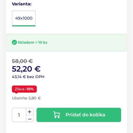
Varianta:
49x1000
Skladom > 10 ks
58,00 €
52,20 €
43,14 € bez DPH
Zľava
-10%
Ušetríte 5,80 €
Pridať do košíka