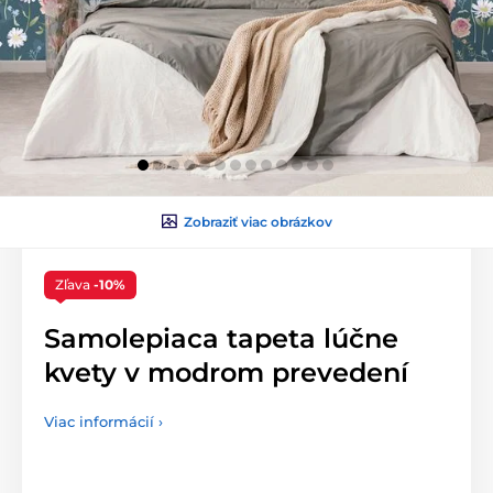
Zobraziť viac obrázkov
Zľava
-10%
Samolepiaca tapeta lúčne
kvety v modrom prevedení
Viac informácií ›