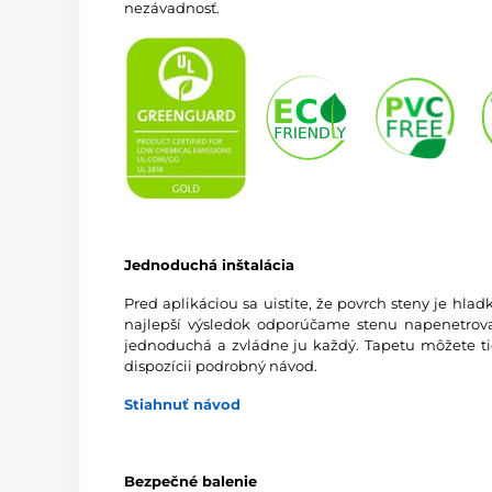
nezávadnosť.
Jednoduchá inštalácia
Pred aplikáciou sa uistite, že povrch steny je hlad
najlepší výsledok odporúčame stenu napenetrovať
jednoduchá a zvládne ju každý. Tapetu môžete tie
dispozícii podrobný návod.
Stiahnuť návod
Bezpečné balenie