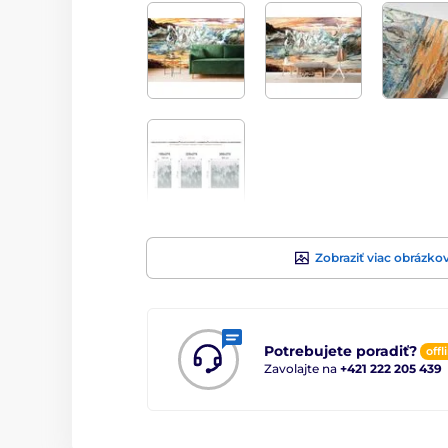
Zobraziť viac obrázko
Potrebujete poradiť?
offl
Zavolajte na
+421 222 205 439