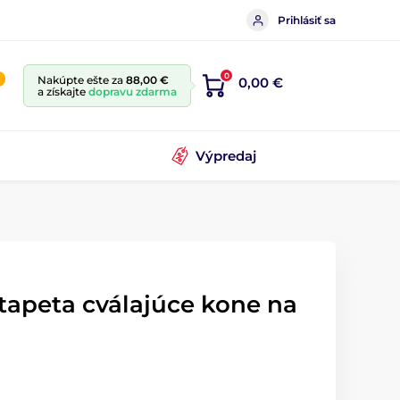
Prihlásiť sa
0
Nakúpte ešte za
88,00 €
0,00 €
a získajte
dopravu zdarma
Výpredaj
tapeta cválajúce kone na