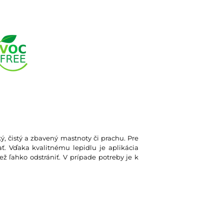
ký, čistý a zbavený mastnoty či prachu. Pre
. Vďaka kvalitnému lepidlu je aplikácia
ž ľahko odstrániť. V prípade potreby je k