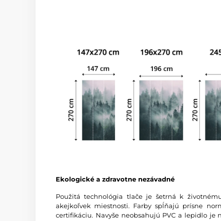
Ekologické a zdravotne nezávadné
Použitá technológia tlače je šetrná k životném
akejkoľvek miestnosti. Farby spĺňajú prísne
certifikáciu. Navyše neobsahujú PVC a lepidlo je 