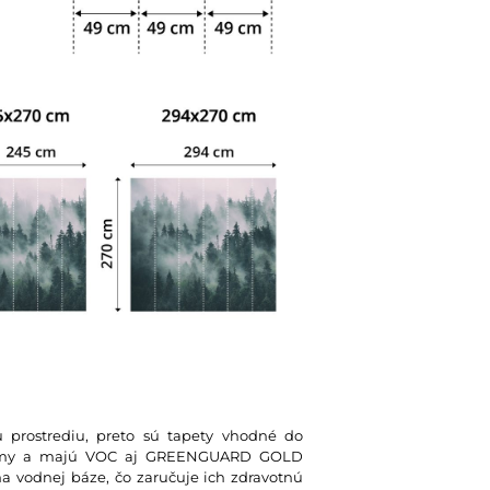
u prostrediu, preto sú tapety vhodné do
 normy a majú VOC aj GREENGUARD GOLD
na vodnej báze, čo zaručuje ich zdravotnú