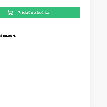
Pridať do košíka
d
88,00 €