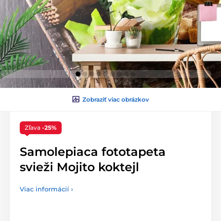
Zobraziť viac obrázkov
Zľava
-25%
Samolepiaca fototapeta
svieži Mojito koktejl
Viac informácií ›