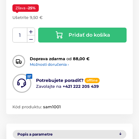
Zľava
-25%
Ušetríte 9,50 €
Pridať do košíka
Doprava zdarma
od
88,00 €
Možnosti doručenia ›
Potrebujete poradiť?
offline
Zavolajte na
+421 222 205 439
Kód produktu:
sam1001
Popis a parametre