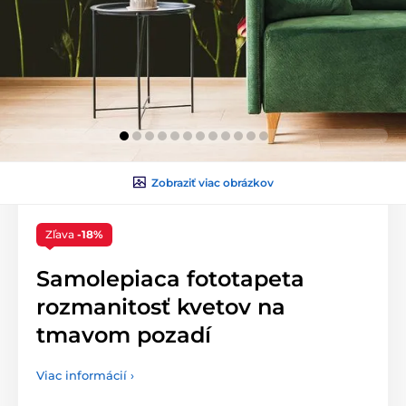
Zobraziť viac obrázkov
Zľava
-18%
Samolepiaca fototapeta
rozmanitosť kvetov na
tmavom pozadí
Viac informácií ›