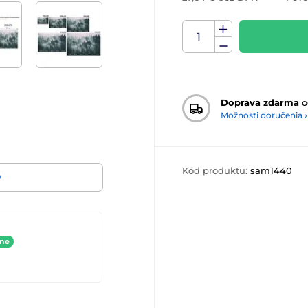
Doprava zdarma
o
Možnosti doručenia ›
Kód produktu:
sam1440
v
ine