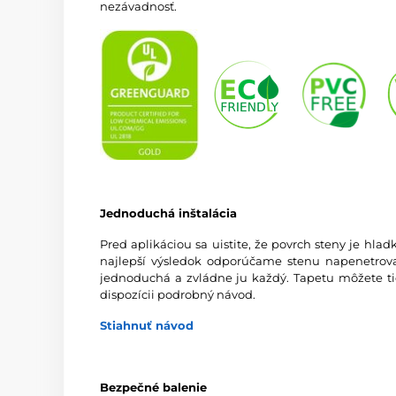
nezávadnosť.
Jednoduchá inštalácia
Pred aplikáciou sa uistite, že povrch steny je hlad
najlepší výsledok odporúčame stenu napenetrovať
jednoduchá a zvládne ju každý. Tapetu môžete tie
dispozícii podrobný návod.
Stiahnuť návod
Bezpečné balenie