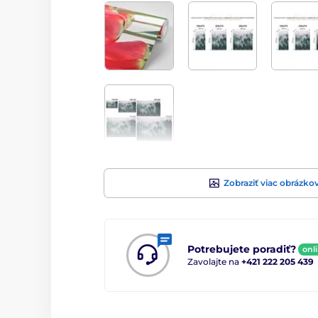
Zobraziť viac obrázko
Potrebujete poradiť?
onl
Zavolajte na
+421 222 205 439