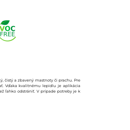
ký, čistý a zbavený mastnoty či prachu. Pre
. Vďaka kvalitnému lepidlu je aplikácia
ž ľahko odstrániť. V prípade potreby je k