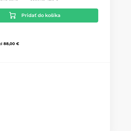
Pridať do košíka
d
88,00 €