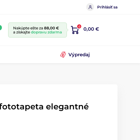
Prihlásiť sa
0
Nakúpte ešte za
88,00 €
0,00 €
a získajte
dopravu zdarma
Výpredaj
fototapeta elegantné