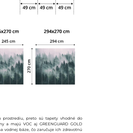
u prostrediu, preto sú tapety vhodné do
 normy a majú VOC aj GREENGUARD GOLD
na vodnej báze, čo zaručuje ich zdravotnú