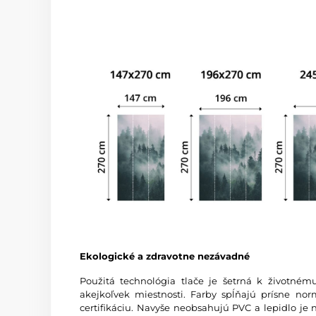
Ekologické a zdravotne nezávadné
Použitá technológia tlače je šetrná k životném
akejkoľvek miestnosti. Farby spĺňajú prísne
certifikáciu. Navyše neobsahujú PVC a lepidlo je 