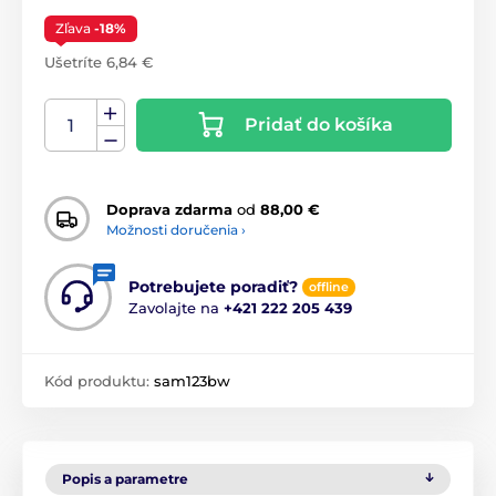
Zľava
-18%
Ušetríte 6,84 €
Pridať do košíka
Doprava zdarma
od
88,00 €
Možnosti doručenia ›
Potrebujete poradiť?
offline
Zavolajte na
+421 222 205 439
Kód produktu:
sam123bw
Popis a parametre