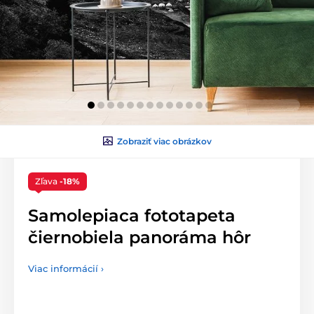
Zobraziť viac obrázkov
Zľava
-18%
Samolepiaca fototapeta
čiernobiela panoráma hôr
Viac informácií ›