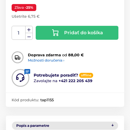
Zľava
-25%
Ušetríte 6,75 €
Pridať do košíka
Doprava zdarma
od
88,00 €
Možnosti doručenia ›
Potrebujete poradiť?
offline
Zavolajte na
+421 222 205 439
Kód produktu:
tap1155
Popis a parametre