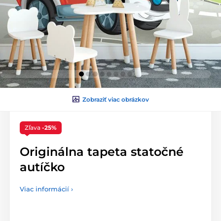
Zobraziť viac obrázkov
Zľava
-25%
Originálna tapeta statočné
autíčko
Viac informácií ›