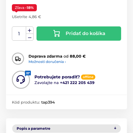
Zľava
-18%
Ušetríte 4,86 €
Pridať do košíka
Doprava zdarma
od
88,00 €
Možnosti doručenia ›
Potrebujete poradiť?
offline
Zavolajte na
+421 222 205 439
Kód produktu:
tap394
Popis a parametre