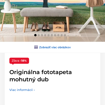
Zobraziť viac obrázkov
Zľava
-18%
Originálna fototapeta
mohutný dub
Viac informácií ›